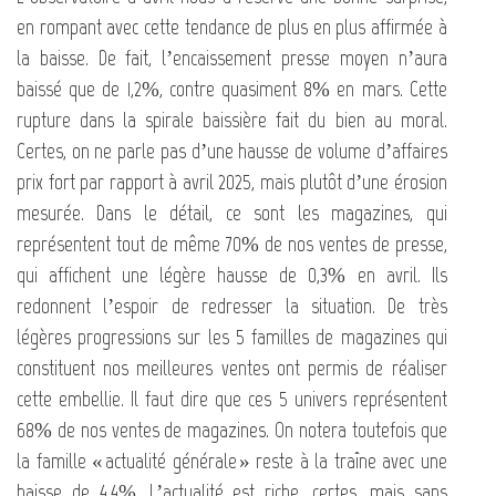
en rompant avec cette tendance de plus en plus affirmée à
la baisse. De fait, l’encaissement presse moyen n’aura
baissé que de 1,2%, contre quasiment 8% en mars. Cette
rupture dans la spirale baissière fait du bien au moral.
Certes, on ne parle pas d’une hausse de volume d’affaires
prix fort par rapport à avril 2025, mais plutôt d’une érosion
mesurée. Dans le détail, ce sont les magazines, qui
représentent tout de même 70% de nos ventes de presse,
qui affichent une légère hausse de 0,3% en avril. Ils
redonnent l’espoir de redresser la situation. De très
légères progressions sur les 5 familles de magazines qui
constituent nos meilleures ventes ont permis de réaliser
cette embellie. Il faut dire que ces 5 univers représentent
68% de nos ventes de magazines. On notera toutefois que
la famille « actualité générale » reste à la traîne avec une
baisse de 4,4%. L’actualité est riche, certes, mais sans