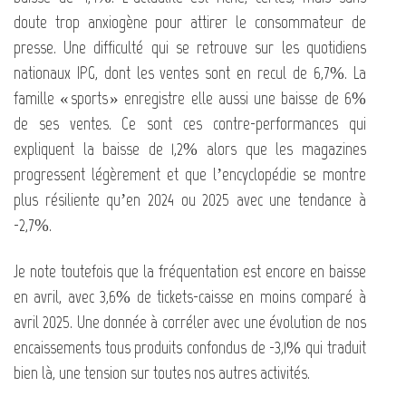
doute trop anxiogène pour attirer le consommateur de
presse. Une difficulté qui se retrouve sur les quotidiens
nationaux IPG, dont les ventes sont en recul de 6,7%. La
famille « sports » enregistre elle aussi une baisse de 6%
de ses ventes. Ce sont ces contre-performances qui
expliquent la baisse de 1,2% alors que les magazines
progressent légèrement et que l’encyclopédie se montre
plus résiliente qu’en 2024 ou 2025 avec une tendance à
-2,7%.
Je note toutefois que la fréquentation est encore en baisse
en avril, avec 3,6% de tickets-caisse en moins comparé à
avril 2025. Une donnée à corréler avec une évolution de nos
encaissements tous produits confondus de -3,1% qui traduit
bien là, une tension sur toutes nos autres activités.