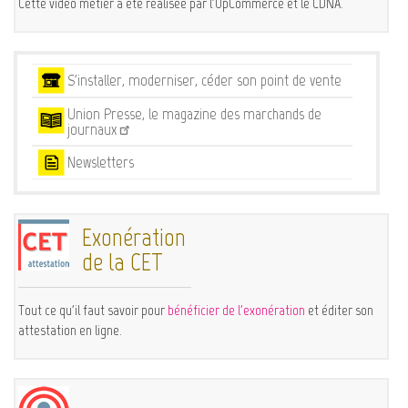
Cette vidéo métier a été réalisée par l'OpCommerce et le CDNA.
Services
S'installer, moderniser, céder son point de vente
Union Presse, le magazine des marchands de
journaux
Newsletters
Exonération
de la CET
Tout ce qu'il faut savoir pour
bénéficier de l'exonération
et éditer son
attestation en ligne.