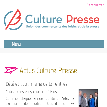
Aller
Se connecter
au
contenu
principal
Se déconnecter
Menu
Actus Culture Presse
L'été et l'optimisme de la rentrée
Chères consœurs, chers confrères,
Comme chaque année pendant l’été, la
parution de votre Quotidienne va