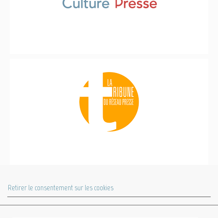
COOKIES UI
Retirer le consentement sur les cookies
Culture Presse - 20-22 rue des Petits Hôtels - 75010 Paris - Tél. : 01 42 40